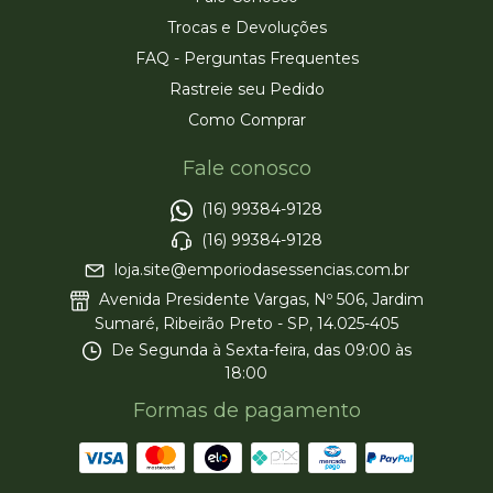
Trocas e Devoluções
FAQ - Perguntas Frequentes
Rastreie seu Pedido
Como Comprar
Fale conosco
(16) 99384-9128
(16) 99384-9128
loja.site@emporiodasessencias.com.br
Avenida Presidente Vargas, Nº 506, Jardim
Sumaré, Ribeirão Preto - SP, 14.025-405
De Segunda à Sexta-feira, das 09:00 às
18:00
Formas de pagamento