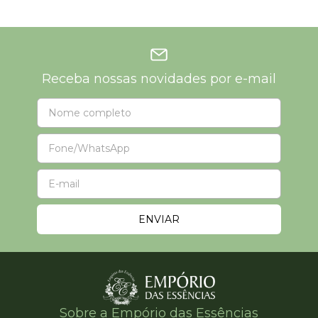
Receba nossas novidades por e-mail
Sobre a Empório das Essências