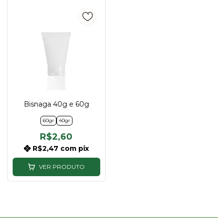
Bisnaga 40g e 60g
60gr
40gr
R$2,60
R$2,47
com
pix
VER PRODUTO