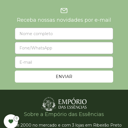
Receba nossas novidades por e-mail
Sobre a Empório das Essências
0
Desde 2000 no mercado e com 3 lojas em Ribeirão Preto