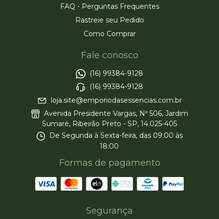
FAQ - Perguntas Frequentes
Rastreie seu Pedido
Como Comprar
Fale conosco
(16) 99384-9128
(16) 99384-9128
loja.site@emporiodasessencias.com.br
Avenida Presidente Vargas, Nº 506, Jardim
Sumaré, Ribeirão Preto - SP, 14.025-405
De Segunda à Sexta-feira, das 09:00 às
18:00
Formas de pagamento
Segurança