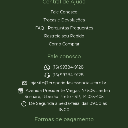
Central de Ajuda
Fale Conosco
Trocas e Devoluções
FAQ - Perguntas Frequentes
Rastreie seu Pedido
Como Comprar
Fale conosco
(16) 99384-9128
(16) 99384-9128
loja.site@emporiodasessencias.com.br
Avenida Presidente Vargas, Nº 506, Jardim
Sumaré, Ribeirão Preto - SP, 14.025-405
De Segunda à Sexta-feira, das 09:00 às
18:00
Formas de pagamento