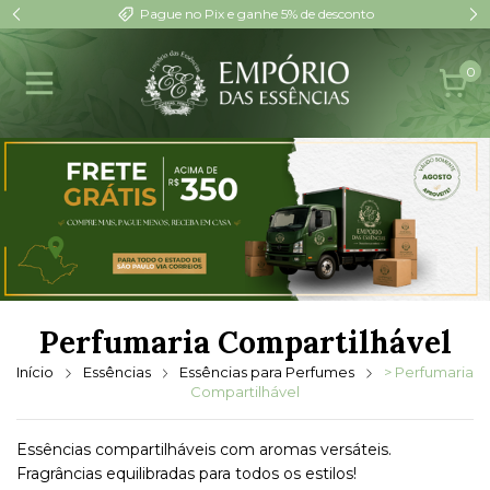
Pague no Pix e ganhe 5% de desconto
0
Perfumaria Compartilhável
Início
Essências
Essências para Perfumes
> Perfumaria
Compartilhável
Essências compartilháveis com aromas versáteis.
Fragrâncias equilibradas para todos os estilos!