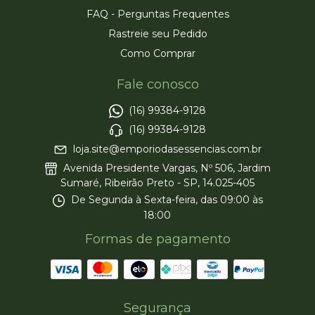
FAQ - Perguntas Frequentes
Rastreie seu Pedido
Como Comprar
Fale conosco
(16) 99384-9128
(16) 99384-9128
loja.site@emporiodasessencias.com.br
Avenida Presidente Vargas, Nº 506, Jardim
Sumaré, Ribeirão Preto - SP, 14.025-405
De Segunda à Sexta-feira, das 09:00 às
18:00
Formas de pagamento
Segurança