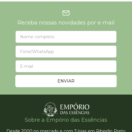
Receba nossas novidades por e-mail
Sobre a Empório das Essências
Desde 2000 no mercado e com 3 lojas em Ribeirão Preto